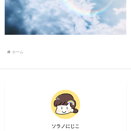
ホーム
ソラノにじこ