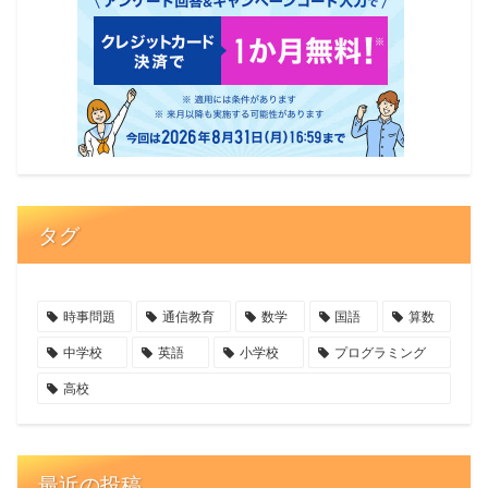
タグ
時事問題
通信教育
数学
国語
算数
中学校
英語
小学校
プログラミング
高校
最近の投稿