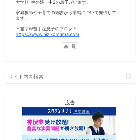
大学1年生の娘、中2の息子がいます。
家庭教師や子育ての経験から学習について発信してい
ます。
＊書字が苦手な息子のブログ＊
https://www.nizikomama.com
広告