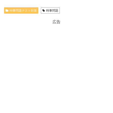
時事問題テスト対策
時事問題
広告