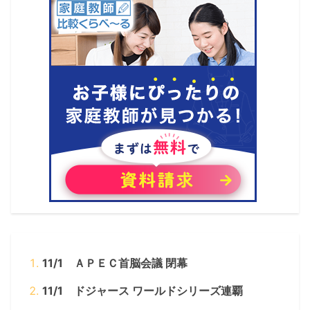
11/1 ＡＰＥＣ首脳会議 閉幕
11/1 ドジャース ワールドシリーズ連覇