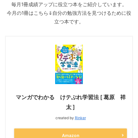
毎月1冊成績アップに役立つ本をご紹介しています。
今月の1冊はこちら⇓自分の勉強方法を見つけるために役
立つ本です。
マンガでわかる けテぶれ学習法 [ 葛原 祥
太 ]
created by
Rinker
Amazon