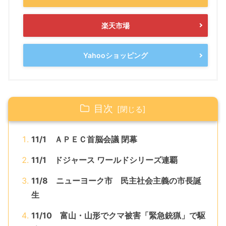
楽天市場
Yahooショッピング
目次
11/1 ＡＰＥＣ首脳会議 閉幕
11/1 ドジャース ワールドシリーズ連覇
11/8 ニューヨーク市 民主社会主義の市長誕
生
11/10 富山・山形でクマ被害「緊急銃猟」で駆