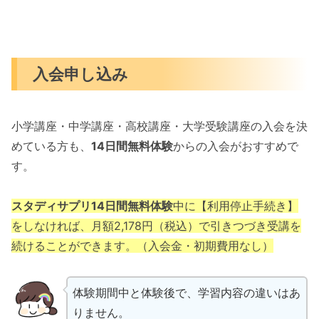
入会申し込み
小学講座・中学講座・高校講座・大学受験講座の入会を決
めている方も、
14日間無料体験
からの入会がおすすめで
す。
スタディサプリ14日間無料体験
中に【利用停止手続き】
をしなければ、月額2,178円（税込）で引きつづき受講を
続けることができます。（入会金・初期費用なし）
体験期間中と体験後で、学習内容の違いはあ
りません。