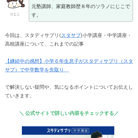
元塾講師、家庭教師歴８年のソラノにじこで
す。
にじこ
今回は、スタディサプリ(
スタサプ
)小学講座・中学講座・
高校講座について、これまでの記事
【継続中の感想】小学６年生息子がスタディサプリ（スタ
サプ）で中学数学を先取り
で解決しない疑問や、気になるポイントについてお伝えし
ていきます。
＼
公式サイト
で詳しい内容をチェックする／