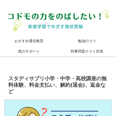
おすすめ通信教育
勉強のコツ
親のサポート
時事問題テスト対策
スタディサプリ小学・中学・高校講座の無
料体験、料金支払い、解約(退会)、返金な
ど