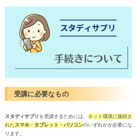
受講に必要なもの
スタディサプリ
を受講するためには、
ネット環境に接続さ
れた
スマホ
・
タブレット・パソコン
のいずれかが必要にな
ります。