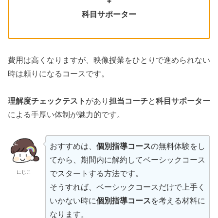
+
科目サポーター
費用は高くなりますが、映像授業をひとりで進められない
時は頼りになるコースです。
理解度チェックテスト
があり
担当コーチ
と
科目サポーター
による手厚い体制が魅力的です。
おすすめは、
個別指導コース
の無料体験をし
てから、期間内に解約してベーシックコース
でスタートする方法です。
にじこ
そうすれば、ベーシックコースだけで上手く
いかない時に
個別指導コース
を考える材料に
なります。