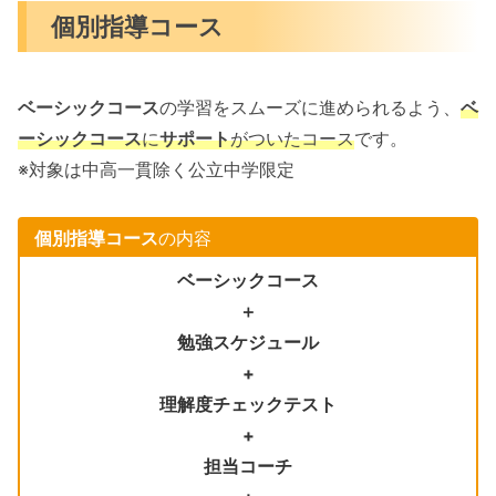
個別指導コース
ベーシックコース
の学習をスムーズに進められるよう、
ベ
ーシックコース
に
サポート
がついたコース
です。
※対象は中高一貫除く公立中学限定
個別指導コース
の内容
ベーシックコース
＋
勉強スケジュール
+
理解度チェックテスト
+
担当コーチ