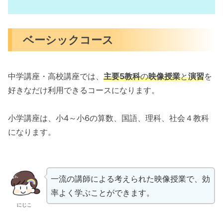
ベーシックコース
中学講座・高校講座では、
主要5教科
の
映像授業
と
演習
を
好きなだけ利用できるコースになります。
小学講座は、小4～小6の算数、国語、理科、社会４教科
になります。
一流の講師による考えられた映像授業で、効
率よく学ぶことができます。
にじこ