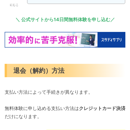
にじこ
＼
公式サイト
から14日間無料体験を申し込む／
退会（解約）方法
支払い方法によって手続きが異なります。
無料体験に申し込める支払い方法は
クレジットカード決済
だけになります。