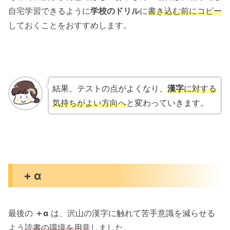
自宅学習できるように
学校のドリル
に
書き込む前にコピー
しておくことをおすすめします。
結果、テストの点がよくなり、
漢字
に対する
気持ちがよい方向へ
と変わっていきます。
+ α
最後の
＋α
は、沢山の漢字に触れて苦手意識を減らせる
よう
読書の環境を用意
しました。