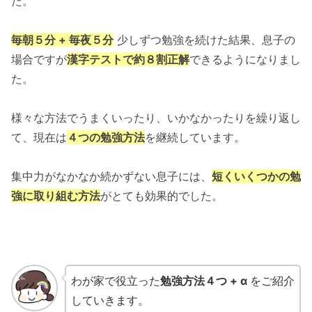
た。
毎朝５分 + 毎夜５分
少しずつ勉強を続けた結果、息子の
場合ですが
漢字テストで約８割正解
できるようになりまし
た。
様々な方法でうまくいったり、いかなかったりを繰り返し
て、現在は
４つの勉強方法
を継続しています。
集中力がなかなか続かずない息子には、
短くいくつかの勉
強に取り組む方法
がとても効果的でした。
わが家で役立った
勉強方法４つ + α
をご紹介
していきます。