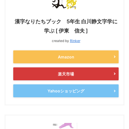
漢字なりたちブック 5年生 白川静文字学に
学ぶ [ 伊東 信夫 ]
created by
Rinker
Amazon
楽天市場
Yahooショッピング