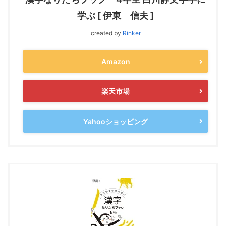
学ぶ [ 伊東 信夫 ]
created by
Rinker
Amazon
楽天市場
Yahooショッピング