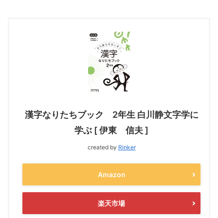
漢字なりたちブック 2年生 白川静文字学に
学ぶ [ 伊東 信夫 ]
created by
Rinker
Amazon
楽天市場