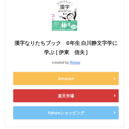
漢字なりたちブック 6年生 白川静文字学に
学ぶ [ 伊東 信夫 ]
created by
Rinker
Amazon
楽天市場
Yahooショッピング