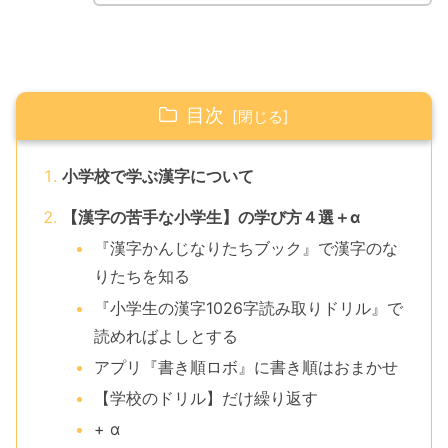
目次
小学校で学ぶ漢字について
【漢字の苦手な小学生】の学び方４選＋α
『漢字かんじなりたちブック』で漢字のな
りたちを知る
『小学生の漢字1026字読み取りドリル』で
読めればよしとする
アプリ『書き順ロボ』に書き順はおまかせ
【学校のドリル】だけ繰り返す
+ α