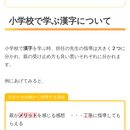
小学校で学ぶ漢字について
小学校で
漢字
を学ぶ時、担任の先生の指導は大きく
２つ
に
分かれ、親の受け止め方も良い悪いそれぞれに分かれま
す。
例にあげてみると、
先生がきめ細かく指導する場合
親が
メリット
を感じる感想 ・・・
丁寧
に指導しても
らえる