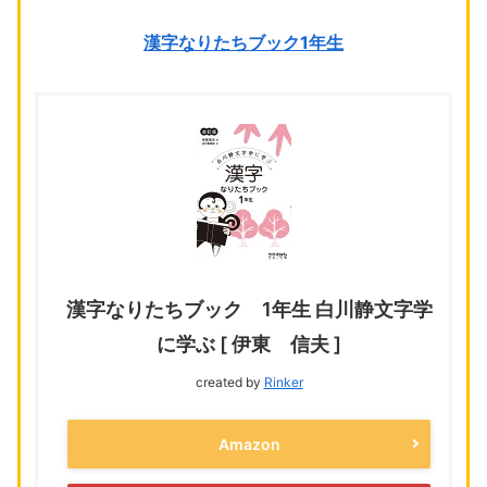
漢字なりたちブック1年生
漢字なりたちブック 1年生 白川静文字学
に学ぶ [ 伊東 信夫 ]
created by
Rinker
Amazon