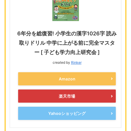
6年分を総復習! 小学生の漢字1026字 読み
取りドリル 中学に上がる前に完全マスタ
ー [ 子ども学力向上研究会 ]
created by
Rinker
Amazon
楽天市場
Yahooショッピング