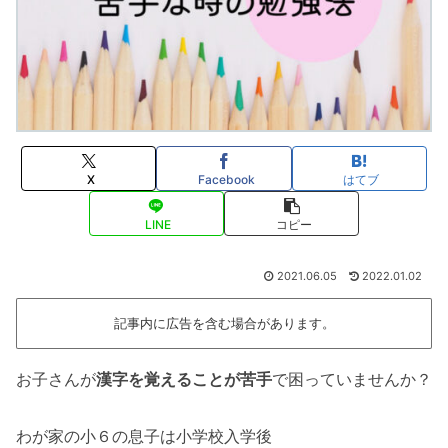
X
Facebook
はてブ
LINE
コピー
2021.06.05
2022.01.02
記事内に広告を含む場合があります。
お子さんが
漢字を覚えることが苦手
で困っていませんか？
わが家の小６の息子は小学校入学後