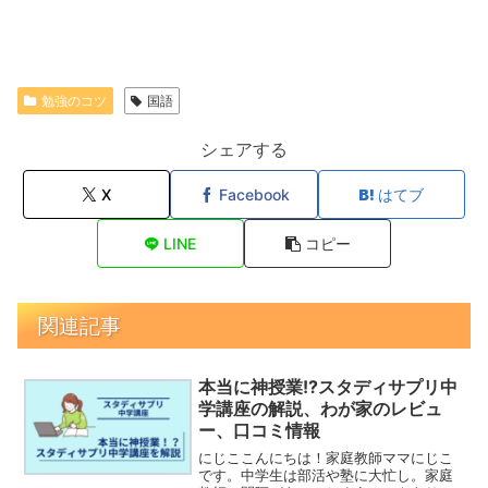
勉強のコツ
国語
シェアする
X
Facebook
はてブ
LINE
コピー
関連記事
本当に神授業!?スタディサプリ中
学講座の解説、わが家のレビュ
ー、口コミ情報
にじここんにちは！家庭教師ママにじこ
です。中学生は部活や塾に大忙し。家庭