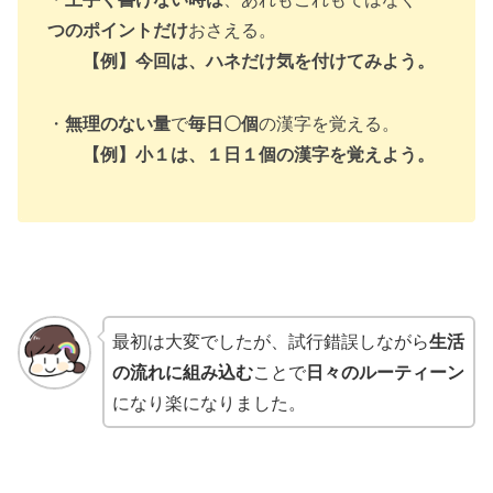
つのポイントだけ
おさえる。
【例】今回は、ハネだけ気を付けてみよう。
・
無理のない量
で
毎日〇個
の漢字を覚える。
【例】小１は、１日１個の漢字を覚えよう。
最初は大変でしたが、試行錯誤しながら
生活
の流れに組み込む
ことで
日々のルーティーン
になり楽になりました。