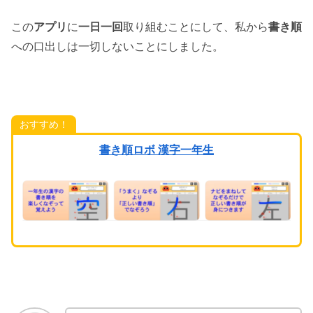
この
アプリ
に
一日一回
取り組むことにして、私から
書き順
への口出しは一切しないことにしました。
おすすめ！
書き順ロボ 漢字一年生