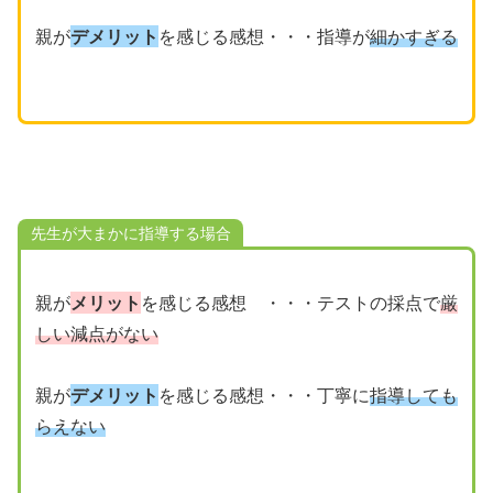
親が
デメリット
を感じる感想・・・指導が
細かすぎる
先生が大まかに指導する場合
親が
メリット
を感じる感想 ・・・テストの採点で
厳
しい減点がない
親が
デメリット
を感じる感想・・・丁寧に
指導しても
らえない