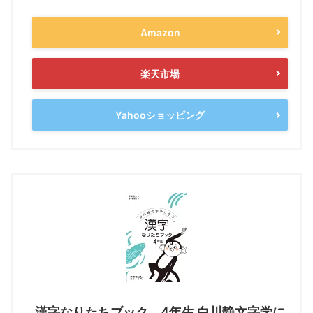
Amazon
楽天市場
Yahooショッピング
漢字なりたちブック 4年生 白川静文字学に