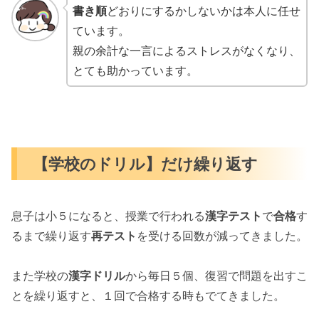
書き順
どおりにするかしないかは本人に任せ
ています。
親の余計な一言によるストレスがなくなり、
とても助かっています。
【学校のドリル】だけ繰り返す
息子は小５になると、授業で行われる
漢字テスト
で
合格
す
るまで繰り返す
再テスト
を受ける回数が減ってきました。
また学校の
漢字ドリル
から毎日５個、復習で問題を出すこ
とを繰り返すと、１回で合格する時もでてきました。