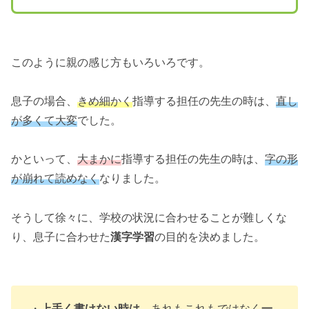
このように親の感じ方もいろいろです。
息子の場合、
きめ細かく
指導する担任の先生の時は、
直し
が多くて大変
でした。
かといって、
大まかに
指導する担任の先生の時は、
字の形
が崩れて読めなく
なりました。
そうして徐々に、学校の状況に合わせることが難しくな
り、息子に合わせた
漢字学習
の目的を決めました。
・
上手く書けない時は
、あれもこれもではなく
一