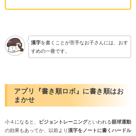
漢字
を書くことが苦手なお子さんには、おす
すめの一冊です。
アプリ『書き順ロボ』に書き順はお
まかせ
小４になると、
ビジョントレーニング
といわれる
眼球運動
の効果もあってか、以前より
漢字をノートに書くハードル