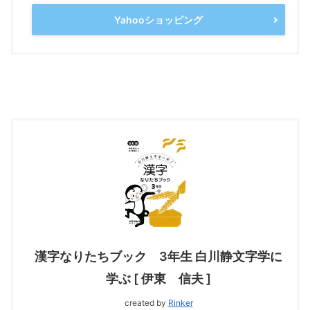
Yahooショッピング
漢字なりたちブック 3年生 白川静文字学に
学ぶ [ 伊東 信夫 ]
created by
Rinker