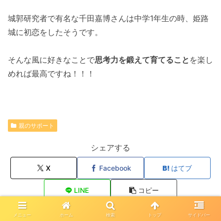
城郭研究者で有名な千田嘉博さんは中学1年生の時、姫路
城に初恋をしたそうです。
そんな風に好きなことで
思考力を鍛えて育てること
を楽し
めれば最高ですね！！！
親のサポート
シェアする
X
Facebook
はてブ
LINE
コピー
メニュー
ホーム
検索
トップ
サイドバー