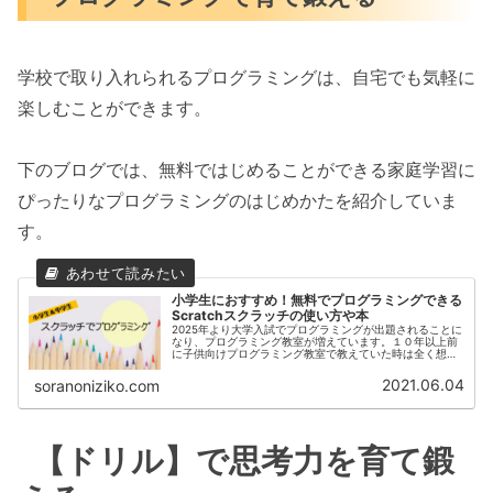
学校で取り入れられるプログラミングは、自宅でも気軽に
楽しむことができます。
下のブログでは、無料ではじめることができる家庭学習に
ぴったりなプログラミングのはじめかたを紹介していま
す。
小学生におすすめ！無料でプログラミングできる
Scratchスクラッチの使い方や本
2025年より大学入試でプログラミングが出題されることに
なり、プログラミング教室が増えています。１０年以上前
に子供向けプログラミング教室で教えていた時は全く想像
できませんでした。当時は、認知度が低く、料金が高いの
で、生徒さんがなかなか集まり...
2021.06.04
soranoniziko.com
【ドリル】で思考力を育て鍛