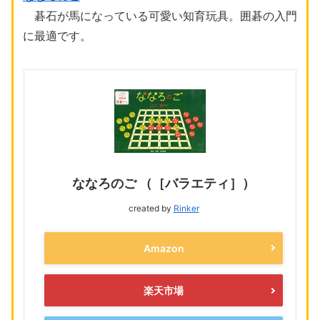
碁石が馬になっている可愛い知育玩具。囲碁の入門
に最適です。
ななろのご （［バラエティ］）
created by
Rinker
Amazon
楽天市場