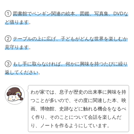
①
図書館でペンギン関連の絵本、図鑑、写真集、DVDな
ど借ります
。
②
テーブルの上に広げ、子どもがどんな世界を楽しむか
見守ります
。
③
もし手に取らなければ、何かに興味を持つたびに繰り
返してください
。
わが家では、息子が歴史の出来事に興味を持
つことが多いので、その度に関連した本、映
画、博物館、史跡などに触れる機会をなるべ
く作り、そのことについて会話を楽しんだ
り、ノートを作るようにしています。