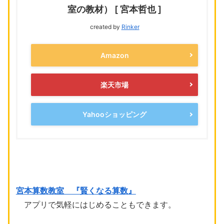
室の教材） [ 宮本哲也 ]
created by
Rinker
Amazon
楽天市場
Yahooショッピング
宮本算数教室 『賢くなる算数』
アプリで気軽にはじめることもできます。