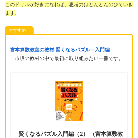
このドリルが好きになれば、思考力はどんどんのびていき
ます
。
おすすめ！
宮本算数教室の教材 賢くなるパズル―入門編
市販の教材の中で最初に取り組みたい一冊です。
賢くなるパズル入門編（2） （宮本算数教