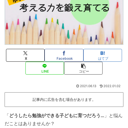
X
Facebook
はてブ
LINE
コピー
2021.06.13
2022.01.02
記事内に広告を含む場合があります。
「
どうしたら勉強ができる子どもに育つだろう…
」と悩ん
だことはありませんか？