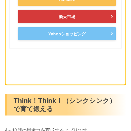
楽天市場
Yahooショッピング
Think！Think！（シンクシンク）
で育て鍛える
4～10歳の思考力を育成するアプリです。