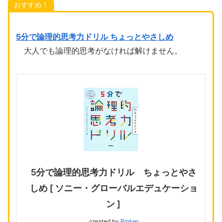
おすすめ！
5分で論理的思考力ドリル ちょっとやさしめ
大人でも論理的思考がなければ解けません。
5分で論理的思考力ドリル ちょっとやさ
しめ [ ソニー・グローバルエデュケーショ
ン ]
created by
Rinker