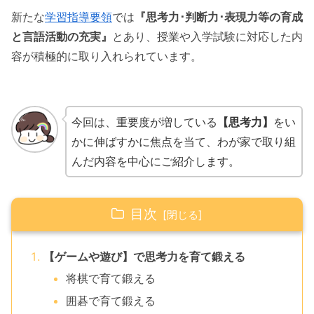
新たな
学習指導要領
では
『思考力･判断力･表現力等の育成
と言語活動の充実』
とあり、授業や入学試験に対応した内
容が積極的に取り入れられています。
今回は、重要度が増している
【思考力】
をい
かに伸ばすかに焦点を当て、わが家で取り組
んだ内容を中心にご紹介します。
目次
【ゲームや遊び】で思考力を育て鍛える
将棋で育て鍛える
囲碁で育て鍛える