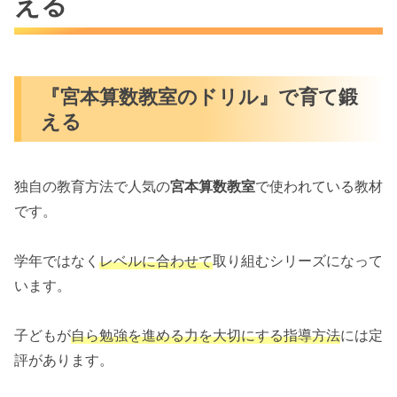
える
『宮本算数教室のドリル』で育て鍛
える
独自の教育方法で人気の
宮本算数教室
で使われている教材
です。
学年ではなく
レベルに合わせて
取り組むシリーズになって
います。
子どもが
自ら勉強を進める力を大切にする指導方法
には定
評があります。